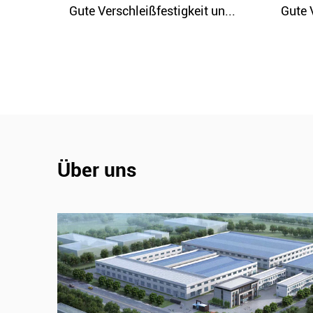
 un...
Gute Verschleißfestigkeit un...
Über uns