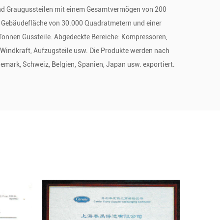
und Graugussteilen mit einem Gesamtvermögen von 200
er Gebäudefläche von 30.000 Quadratmetern und einer
Tonnen Gussteile. Abgedeckte Bereiche: Kompressoren,
Windkraft, Aufzugsteile usw. Die Produkte werden nach
nemark, Schweiz, Belgien, Spanien, Japan usw. exportiert.