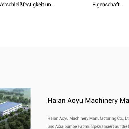
Eigenschaft...
Eigenschaft...
Haian Aoyu Machinery Man
Haian Aoyu Machinery Manufacturing Co., Ltd
und
Axialpumpe Fabrik
. Spezialisiert auf di