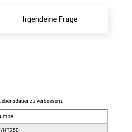
Irgendeine Frage
 Lebensdauer zu verbessern.
pumpe
7/HT250