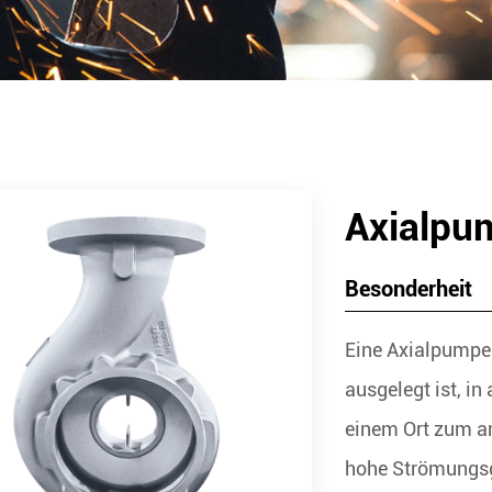
Axialpu
Besonderheit
Eine Axialpumpe 
ausgelegt ist, in
einem Ort zum an
hohe Strömungsg