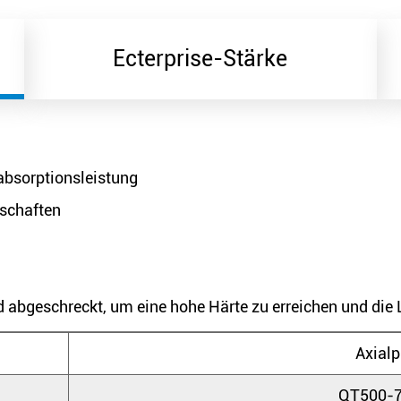
Ecterprise-Stärke
absorptionsleistung
nschaften
d abgeschreckt, um eine hohe Härte zu erreichen und die
Axial
QT500-