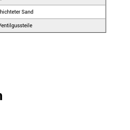
hichteter Sand
entilgussteile
n