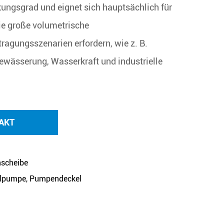
ungsgrad und eignet sich hauptsächlich für
e große volumetrische
tragungsszenarien erfordern, wie z. B.
wässerung, Wasserkraft und industrielle
AKT
cheibe
pumpe, Pumpendeckel