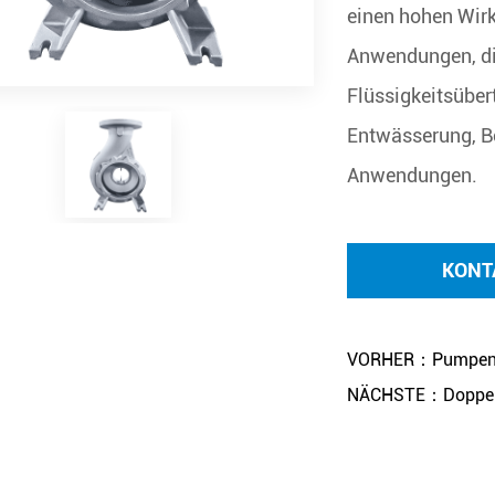
einen hohen Wirk
Anwendungen, di
Flüssigkeitsüber
Entwässerung, Be
Anwendungen.
KONT
VORHER：Pumpens
NÄCHSTE：Doppel