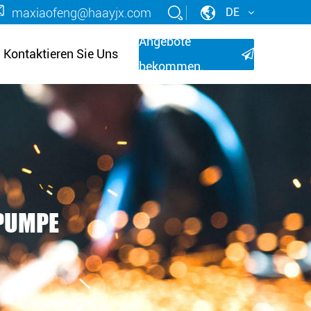
maxiaofeng@haayjx.com
DE
Angebote
Kontaktieren Sie Uns
bekommen.
LPUMPE