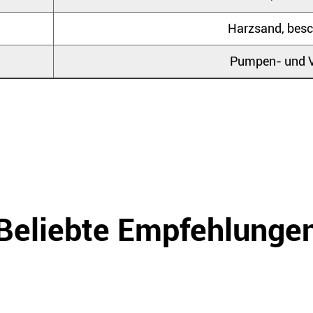
Harzsand, besc
Pumpen- und V
Beliebte Empfehlunge