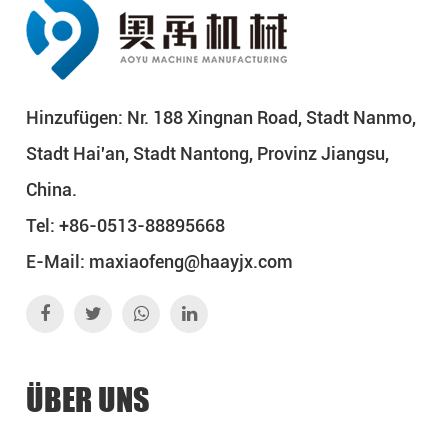
Hinzufügen: Nr. 188 Xingnan Road, Stadt Nanmo,
Stadt Hai'an, Stadt Nantong, Provinz Jiangsu,
China.
Tel: +86-0513-88895668
E-Mail:
maxiaofeng@haayjx.com
ÜBER UNS