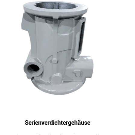
se
Kompressorlagersitz