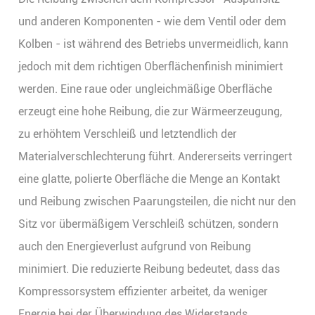
und anderen Komponenten - wie dem Ventil oder dem
Kolben - ist während des Betriebs unvermeidlich, kann
jedoch mit dem richtigen Oberflächenfinish minimiert
werden. Eine raue oder ungleichmäßige Oberfläche
erzeugt eine hohe Reibung, die zur Wärmeerzeugung,
zu erhöhtem Verschleiß und letztendlich der
Materialverschlechterung führt. Andererseits verringert
eine glatte, polierte Oberfläche die Menge an Kontakt
und Reibung zwischen Paarungsteilen, die nicht nur den
Sitz vor übermäßigem Verschleiß schützen, sondern
auch den Energieverlust aufgrund von Reibung
minimiert. Die reduzierte Reibung bedeutet, dass das
Kompressorsystem effizienter arbeitet, da weniger
Energie bei der Überwindung des Widerstands