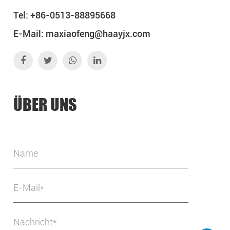
Tel: +86-0513-88895668
E-Mail:
maxiaofeng@haayjx.com
ÜBER UNS