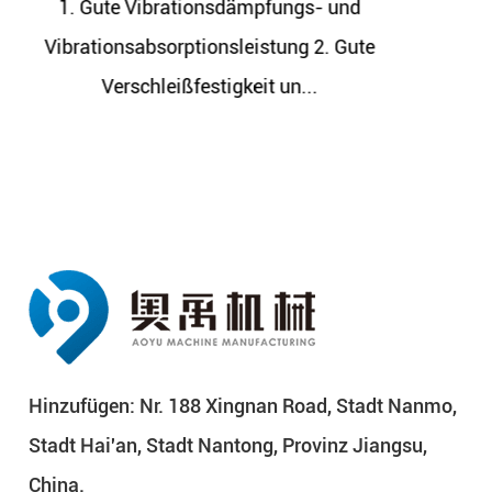
s- und
1. Gute Vibrationsdämpfungs- 
 2. Gute
Vibrationsabsorptionsleistung 2.
.
Verschleißfestigkeit un...
Hinzufügen: Nr. 188 Xingnan Road, Stadt Nanmo,
Stadt Hai'an, Stadt Nantong, Provinz Jiangsu,
China.