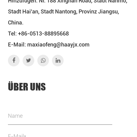
Hinzufügen: Nr. 188 Xingnan Road, Stadt Nanmo,
Stadt Hai'an, Stadt Nantong, Provinz Jiangsu,
China.
Tel: +86-0513-88895668
E-Mail:
maxiaofeng@haayjx.com
ÜBER UNS