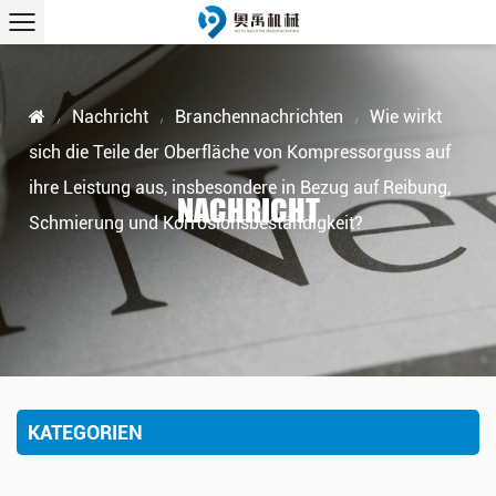
Nachricht
Branchennachrichten
Wie wirkt
/
/
/
sich die Teile der Oberfläche von Kompressorguss auf
ihre Leistung aus, insbesondere in Bezug auf Reibung,
NACHRICHT
Schmierung und Korrosionsbeständigkeit?
KATEGORIEN