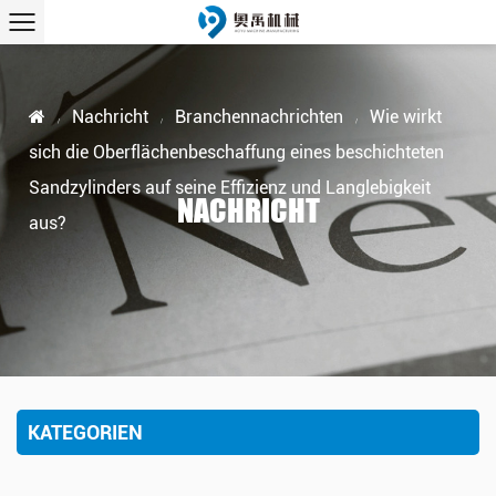
Nachricht
Branchennachrichten
Wie wirkt
/
/
/
sich die Oberflächenbeschaffung eines beschichteten
Sandzylinders auf seine Effizienz und Langlebigkeit
NACHRICHT
aus?
KATEGORIEN